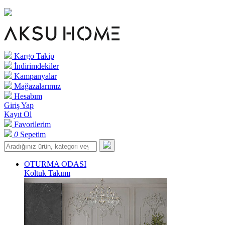
Kargo Takip
İndirimdekiler
Kampanyalar
Mağazalarımız
Hesabım
Giriş Yap
Kayıt Ol
Favorilerim
0
Sepetim
OTURMA ODASI
Koltuk Takımı