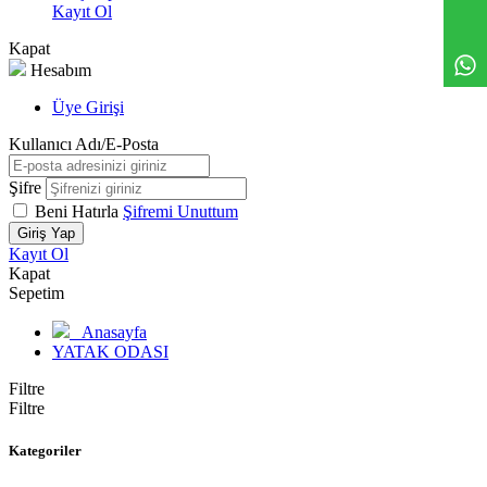
Kayıt Ol
Kapat
Hesabım
Üye Girişi
Kullanıcı Adı/E-Posta
Şifre
Beni Hatırla
Şifremi Unuttum
Giriş Yap
Kayıt Ol
Kapat
Sepetim
Anasayfa
YATAK ODASI
Filtre
Filtre
Kategoriler