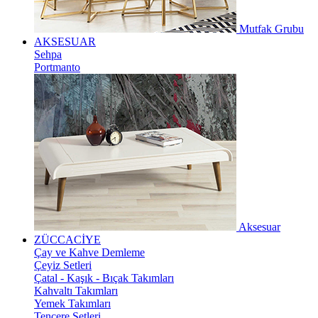
Mutfak Grubu
AKSESUAR
Sehpa
Portmanto
Aksesuar
ZÜCCACİYE
Çay ve Kahve Demleme
Çeyiz Setleri
Çatal - Kaşık - Bıçak Takımları
Kahvaltı Takımları
Yemek Takımları
Tencere Setleri