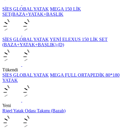
SİES GLOBAL YATAK
MEGA 150 LİK
SET(BAZA+YATAK+BAŞLIK
SİES GLOBAL YATAK
YENİ ELEXUS 150 LİK SET
(BAZA+YATAK+BAŞLIK) (D)
Tükendi
SİES GLOBAL YATAK
MEGA FULL ORTAPEDİK 80*180
YATAK
Yeni
Rigel Yatak Odası Takımı (Bazalı)