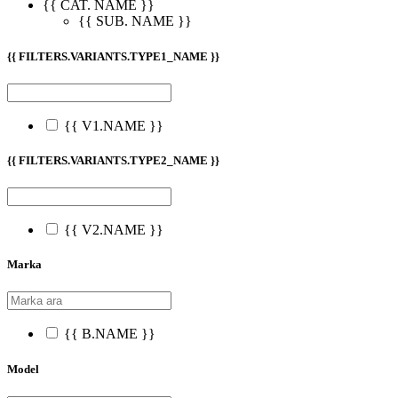
{{ CAT. NAME }}
{{ SUB. NAME }}
{{ FILTERS.VARIANTS.TYPE1_NAME }}
{{ V1.NAME }}
{{ FILTERS.VARIANTS.TYPE2_NAME }}
{{ V2.NAME }}
Marka
{{ B.NAME }}
Model