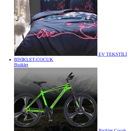
EV TEKSTİLİ
BİSİKLET-ÇOCUK
Bisiklet
Bisiklet-Çocuk