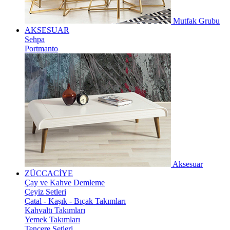
Mutfak Grubu
AKSESUAR
Sehpa
Portmanto
Aksesuar
ZÜCCACİYE
Çay ve Kahve Demleme
Çeyiz Setleri
Çatal - Kaşık - Bıçak Takımları
Kahvaltı Takımları
Yemek Takımları
Tencere Setleri