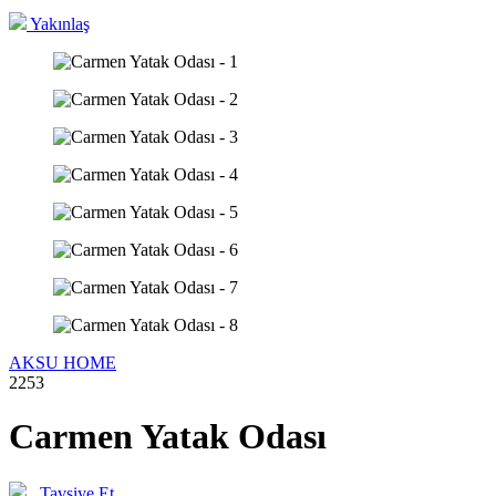
Yakınlaş
AKSU HOME
2253
Carmen Yatak Odası
Tavsiye Et