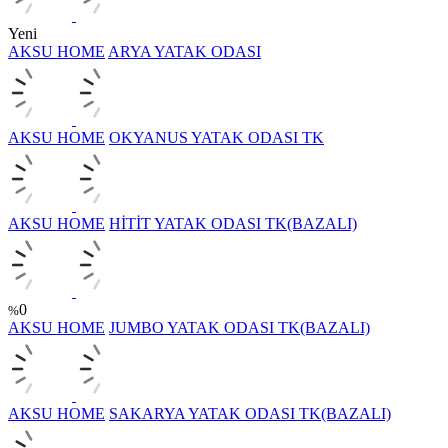
Yeni
AKSU HOME
ARYA YATAK ODASI
AKSU HOME
OKYANUS YATAK ODASI TK
AKSU HOME
HİTİT YATAK ODASI TK(BAZALI)
0
%
AKSU HOME
JUMBO YATAK ODASI TK(BAZALI)
AKSU HOME
SAKARYA YATAK ODASI TK(BAZALI)