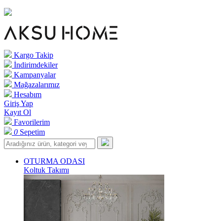
Kargo Takip
İndirimdekiler
Kampanyalar
Mağazalarımız
Hesabım
Giriş Yap
Kayıt Ol
Favorilerim
0
Sepetim
OTURMA ODASI
Koltuk Takımı