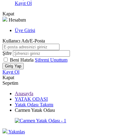
Kayıt Ol
Kapat
Hesabım
Üye Girişi
Kullanıcı Adı/E-Posta
Şifre
Beni Hatırla
Şifremi Unuttum
Giriş Yap
Kayıt Ol
Kapat
Sepetim
Anasayfa
YATAK ODASI
Yatak Odası Takımı
Carmen Yatak Odası
Yakınlaş