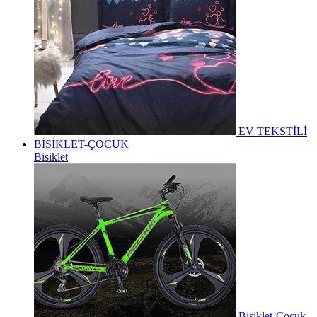
EV TEKSTİLİ
BİSİKLET-ÇOCUK
Bisiklet
Bisiklet-Çocuk