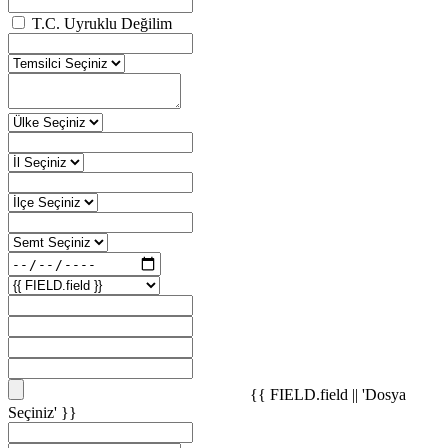
T.C. Uyruklu Değilim
{{ FIELD.field || 'Dosya
Seçiniz' }}