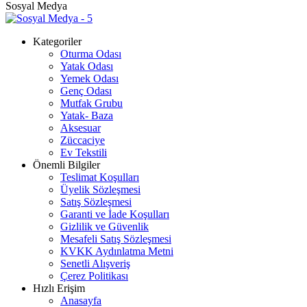
Sosyal Medya
Kategoriler
Oturma Odası
Yatak Odası
Yemek Odası
Genç Odası
Mutfak Grubu
Yatak- Baza
Aksesuar
Züccaciye
Ev Tekstili
Önemli Bilgiler
Teslimat Koşulları
Üyelik Sözleşmesi
Satış Sözleşmesi
Garanti ve İade Koşulları
Gizlilik ve Güvenlik
Mesafeli Satış Sözleşmesi
KVKK Aydınlatma Metni
Senetli Alışveriş
Çerez Politikası
Hızlı Erişim
Anasayfa