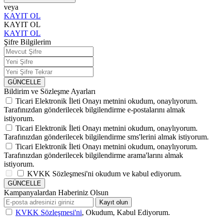
veya
KAYIT OL
KAYIT OL
KAYIT OL
Şifre Bilgilerim
GÜNCELLE
Bildirim ve Sözleşme Ayarları
Ticari Elektronik İleti Onayı
metnini okudum, onaylıyorum.
Tarafınızdan gönderilecek bilgilendirme e-postalarını almak
istiyorum.
Ticari Elektronik İleti Onayı
metnini okudum, onaylıyorum.
Tarafınızdan gönderilecek bilgilendirme sms'lerini almak istiyorum.
Ticari Elektronik İleti Onayı
metnini okudum, onaylıyorum.
Tarafınızdan gönderilecek bilgilendirme arama'larını almak
istiyorum.
KVKK Sözleşmesi'ni
okudum ve kabul ediyorum.
GÜNCELLE
Kampanyalardan Haberiniz Olsun
Kayıt olun
KVKK Sözleşmesi'ni
, Okudum, Kabul Ediyorum.