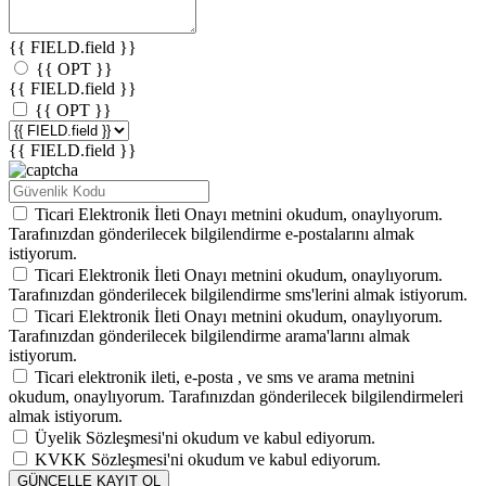
{{ FIELD.field }}
{{ OPT }}
{{ FIELD.field }}
{{ OPT }}
{{ FIELD.field }}
Ticari Elektronik İleti Onayı
metnini okudum, onaylıyorum.
Tarafınızdan gönderilecek bilgilendirme e-postalarını almak
istiyorum.
Ticari Elektronik İleti Onayı
metnini okudum, onaylıyorum.
Tarafınızdan gönderilecek bilgilendirme sms'lerini almak istiyorum.
Ticari Elektronik İleti Onayı
metnini okudum, onaylıyorum.
Tarafınızdan gönderilecek bilgilendirme arama'larını almak
istiyorum.
Ticari elektronik ileti,
e-posta
,
ve
sms
ve
arama
metnini
okudum, onaylıyorum. Tarafınızdan gönderilecek bilgilendirmeleri
almak istiyorum.
Üyelik Sözleşmesi'ni
okudum ve kabul ediyorum.
KVKK Sözleşmesi'ni
okudum ve kabul ediyorum.
GÜNCELLE
KAYIT OL