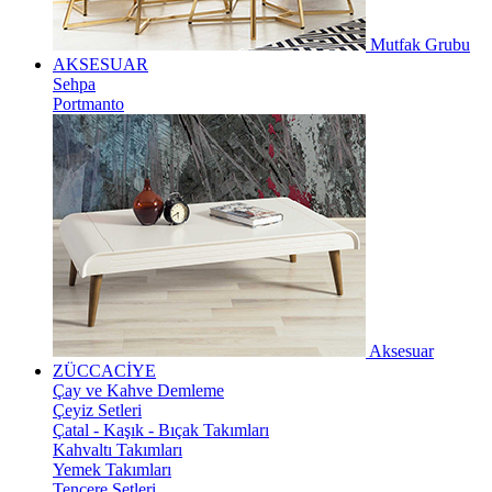
Mutfak Grubu
AKSESUAR
Sehpa
Portmanto
Aksesuar
ZÜCCACİYE
Çay ve Kahve Demleme
Çeyiz Setleri
Çatal - Kaşık - Bıçak Takımları
Kahvaltı Takımları
Yemek Takımları
Tencere Setleri