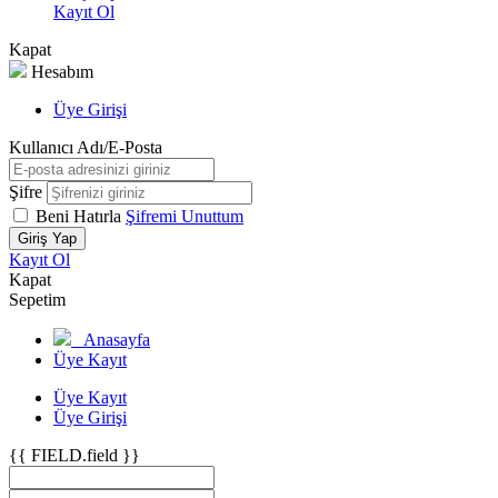
Kayıt Ol
Kapat
Hesabım
Üye Girişi
Kullanıcı Adı/E-Posta
Şifre
Beni Hatırla
Şifremi Unuttum
Giriş Yap
Kayıt Ol
Kapat
Sepetim
Anasayfa
Üye Kayıt
Üye Kayıt
Üye Girişi
{{ FIELD.field }}