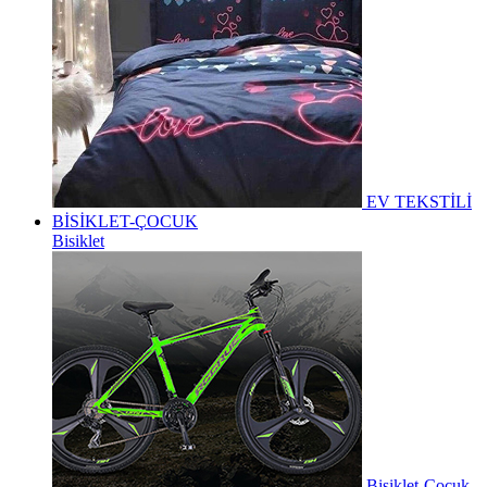
EV TEKSTİLİ
BİSİKLET-ÇOCUK
Bisiklet
Bisiklet-Çocuk