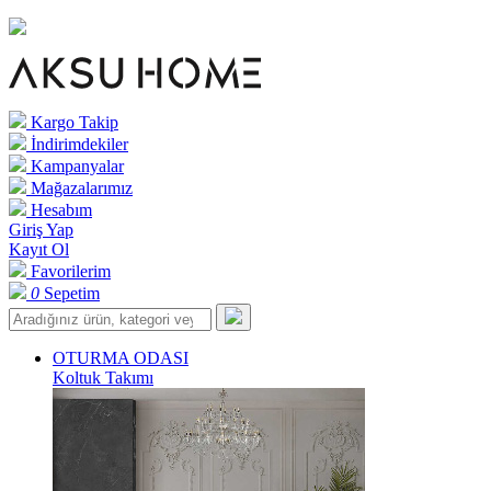
Kargo Takip
İndirimdekiler
Kampanyalar
Mağazalarımız
Hesabım
Giriş Yap
Kayıt Ol
Favorilerim
0
Sepetim
OTURMA ODASI
Koltuk Takımı