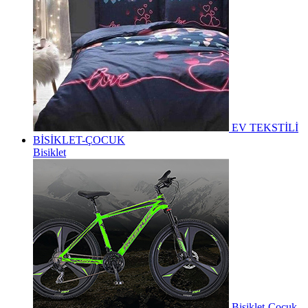
EV TEKSTİLİ
BİSİKLET-ÇOCUK
Bisiklet
Bisiklet-Çocuk