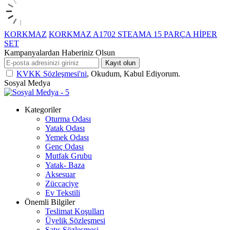
KORKMAZ
KORKMAZ A1702 STEAMA 15 PARÇA HİPER
SET
Kampanyalardan Haberiniz Olsun
Kayıt olun
KVKK Sözleşmesi'ni
, Okudum, Kabul Ediyorum.
Sosyal Medya
Kategoriler
Oturma Odası
Yatak Odası
Yemek Odası
Genç Odası
Mutfak Grubu
Yatak- Baza
Aksesuar
Züccaciye
Ev Tekstili
Önemli Bilgiler
Teslimat Koşulları
Üyelik Sözleşmesi
Satış Sözleşmesi