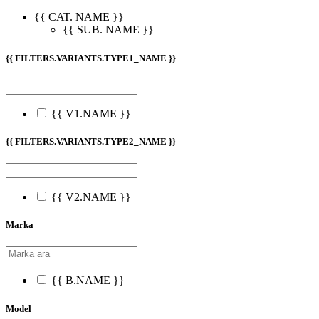
{{ CAT. NAME }}
{{ SUB. NAME }}
{{ FILTERS.VARIANTS.TYPE1_NAME }}
{{ V1.NAME }}
{{ FILTERS.VARIANTS.TYPE2_NAME }}
{{ V2.NAME }}
Marka
{{ B.NAME }}
Model