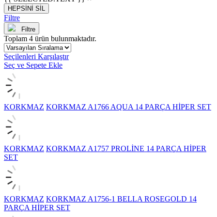
HEPSİNİ SİL
Filtre
Filtre
Toplam
4
ürün bulunmaktadır.
Seçilenleri Karşılaştır
Seç ve Sepete Ekle
KORKMAZ
KORKMAZ A1766 AQUA 14 PARÇA HİPER SET
KORKMAZ
KORKMAZ A1757 PROLİNE 14 PARÇA HİPER
SET
KORKMAZ
KORKMAZ A1756-1 BELLA ROSEGOLD 14
PARÇA HİPER SET