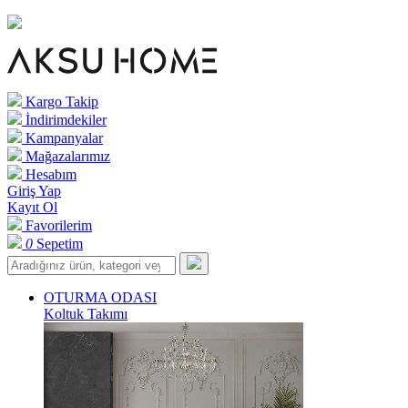
Kargo Takip
İndirimdekiler
Kampanyalar
Mağazalarımız
Hesabım
Giriş Yap
Kayıt Ol
Favorilerim
0
Sepetim
OTURMA ODASI
Koltuk Takımı