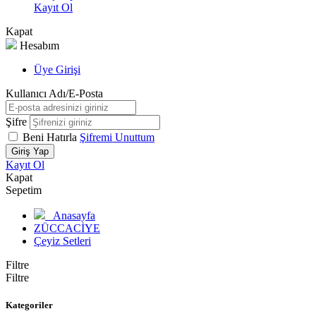
Kayıt Ol
Kapat
Hesabım
Üye Girişi
Kullanıcı Adı/E-Posta
Şifre
Beni Hatırla
Şifremi Unuttum
Giriş Yap
Kayıt Ol
Kapat
Sepetim
Anasayfa
ZÜCCACİYE
Çeyiz Setleri
Filtre
Filtre
Kategoriler