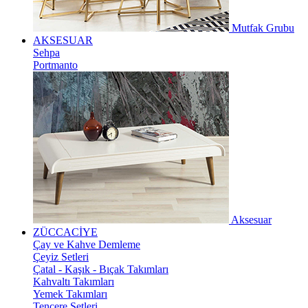
Mutfak Grubu
AKSESUAR
Sehpa
Portmanto
Aksesuar
ZÜCCACİYE
Çay ve Kahve Demleme
Çeyiz Setleri
Çatal - Kaşık - Bıçak Takımları
Kahvaltı Takımları
Yemek Takımları
Tencere Setleri