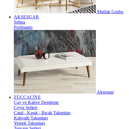
Mutfak Grubu
AKSESUAR
Sehpa
Portmanto
Aksesuar
ZÜCCACİYE
Çay ve Kahve Demleme
Çeyiz Setleri
Çatal - Kaşık - Bıçak Takımları
Kahvaltı Takımları
Yemek Takımları
Tencere Setleri