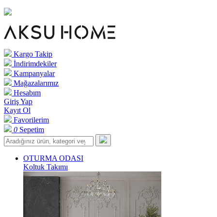
Kargo Takip
İndirimdekiler
Kampanyalar
Mağazalarımız
Hesabım
Giriş Yap
Kayıt Ol
Favorilerim
0
Sepetim
OTURMA ODASI
Koltuk Takımı