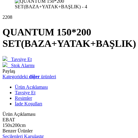
2208
QUANTUM 150*200
SET(BAZA+YATAK+BAŞLIK)
Tavsiye Et
Stok Alarmı
Paylaş
Kategorideki
diğer
ürünleri
Ürün Açıklaması
Tavsiye Et
Resimler
İade Koşulları
Ürün Açıklaması
EBAT
150x200cm
Benzer Ürünler
Seçilenleri Karşılaştır