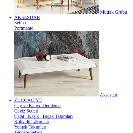
Mutfak Grubu
AKSESUAR
Sehpa
Portmanto
Aksesuar
ZÜCCACİYE
Çay ve Kahve Demleme
Çeyiz Setleri
Çatal - Kaşık - Bıçak Takımları
Kahvaltı Takımları
Yemek Takımları
Tencere Setleri