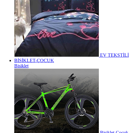
EV TEKSTİLİ
BİSİKLET-ÇOCUK
Bisiklet
Bisiklet-Çocuk