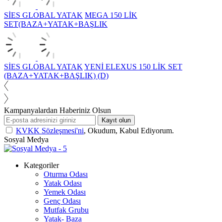
SİES GLOBAL YATAK
MEGA 150 LİK
SET(BAZA+YATAK+BAŞLIK
SİES GLOBAL YATAK
YENİ ELEXUS 150 LİK SET
(BAZA+YATAK+BAŞLIK) (D)
Kampanyalardan Haberiniz Olsun
Kayıt olun
KVKK Sözleşmesi'ni
, Okudum, Kabul Ediyorum.
Sosyal Medya
Kategoriler
Oturma Odası
Yatak Odası
Yemek Odası
Genç Odası
Mutfak Grubu
Yatak- Baza