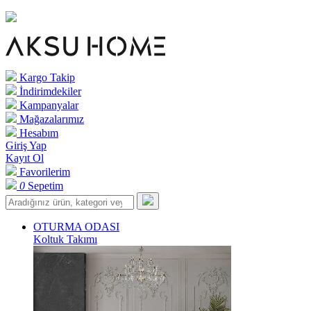
Kargo Takip
İndirimdekiler
Kampanyalar
Mağazalarımız
Hesabım
Giriş Yap
Kayıt Ol
Favorilerim
0
Sepetim
OTURMA ODASI
Koltuk Takımı