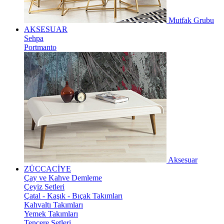
Mutfak Grubu
AKSESUAR
Sehpa
Portmanto
Aksesuar
ZÜCCACİYE
Çay ve Kahve Demleme
Çeyiz Setleri
Çatal - Kaşık - Bıçak Takımları
Kahvaltı Takımları
Yemek Takımları
Tencere Setleri