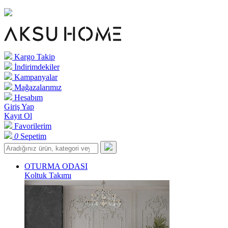
Kargo Takip
İndirimdekiler
Kampanyalar
Mağazalarımız
Hesabım
Giriş Yap
Kayıt Ol
Favorilerim
0
Sepetim
OTURMA ODASI
Koltuk Takımı