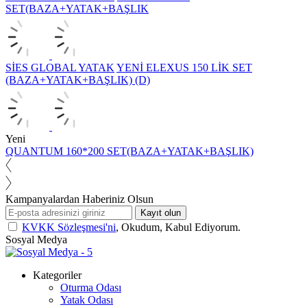
SET(BAZA+YATAK+BAŞLIK
SİES GLOBAL YATAK
YENİ ELEXUS 150 LİK SET
(BAZA+YATAK+BAŞLIK) (D)
Yeni
QUANTUM 160*200 SET(BAZA+YATAK+BAŞLIK)
Kampanyalardan Haberiniz Olsun
Kayıt olun
KVKK Sözleşmesi'ni
, Okudum, Kabul Ediyorum.
Sosyal Medya
Kategoriler
Oturma Odası
Yatak Odası