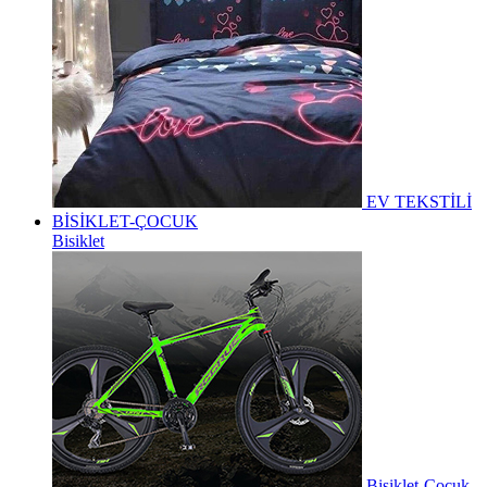
EV TEKSTİLİ
BİSİKLET-ÇOCUK
Bisiklet
Bisiklet-Çocuk