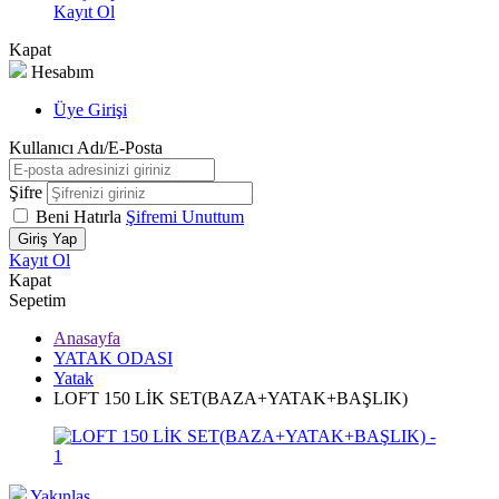
Kayıt Ol
Kapat
Hesabım
Üye Girişi
Kullanıcı Adı/E-Posta
Şifre
Beni Hatırla
Şifremi Unuttum
Giriş Yap
Kayıt Ol
Kapat
Sepetim
Anasayfa
YATAK ODASI
Yatak
LOFT 150 LİK SET(BAZA+YATAK+BAŞLIK)
Yakınlaş