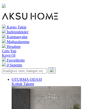
Kargo Takip
İndirimdekiler
Kampanyalar
Mağazalarımız
Hesabım
Giriş Yap
Kayıt Ol
Favorilerim
0
Sepetim
OTURMA ODASI
Koltuk Takımı