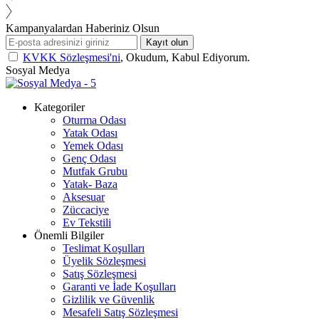
Kampanyalardan Haberiniz Olsun
Kayıt olun
KVKK Sözleşmesi'ni
, Okudum, Kabul Ediyorum.
Sosyal Medya
Kategoriler
Oturma Odası
Yatak Odası
Yemek Odası
Genç Odası
Mutfak Grubu
Yatak- Baza
Aksesuar
Züccaciye
Ev Tekstili
Önemli Bilgiler
Teslimat Koşulları
Üyelik Sözleşmesi
Satış Sözleşmesi
Garanti ve İade Koşulları
Gizlilik ve Güvenlik
Mesafeli Satış Sözleşmesi