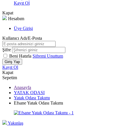
Kayıt Ol
Kapat
Hesabım
Üye Girişi
Kullanıcı Adı/E-Posta
Şifre
Beni Hatırla
Şifremi Unuttum
Giriş Yap
Kayıt Ol
Kapat
Sepetim
Anasayfa
YATAK ODASI
Yatak Odası Takımı
Efsane Yatak Odası Takımı
Yakınlaş