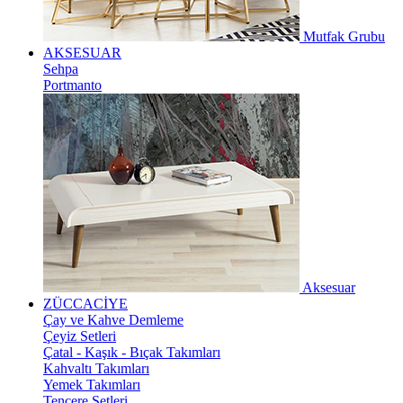
Mutfak Grubu
AKSESUAR
Sehpa
Portmanto
Aksesuar
ZÜCCACİYE
Çay ve Kahve Demleme
Çeyiz Setleri
Çatal - Kaşık - Bıçak Takımları
Kahvaltı Takımları
Yemek Takımları
Tencere Setleri