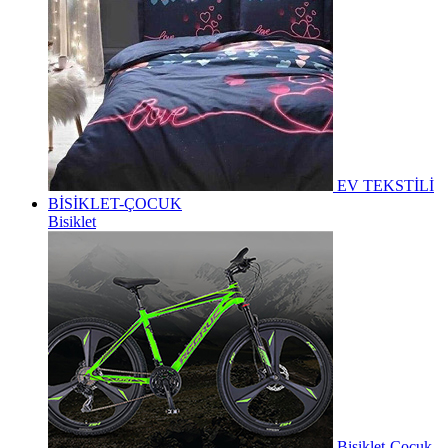
EV TEKSTİLİ
BİSİKLET-ÇOCUK
Bisiklet
Bisiklet-Çocuk