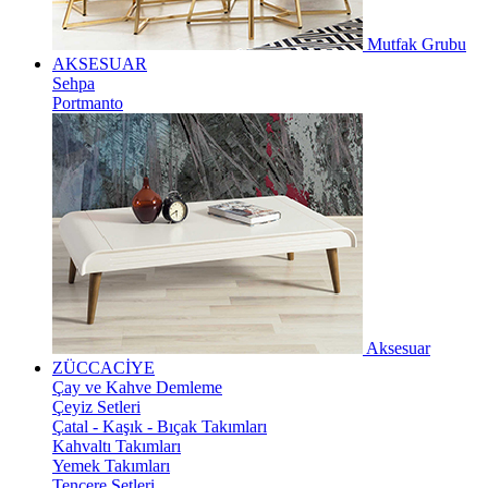
Mutfak Grubu
AKSESUAR
Sehpa
Portmanto
Aksesuar
ZÜCCACİYE
Çay ve Kahve Demleme
Çeyiz Setleri
Çatal - Kaşık - Bıçak Takımları
Kahvaltı Takımları
Yemek Takımları
Tencere Setleri