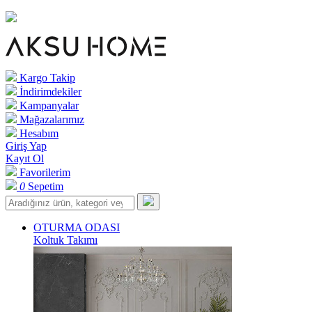
Kargo Takip
İndirimdekiler
Kampanyalar
Mağazalarımız
Hesabım
Giriş Yap
Kayıt Ol
Favorilerim
0
Sepetim
OTURMA ODASI
Koltuk Takımı