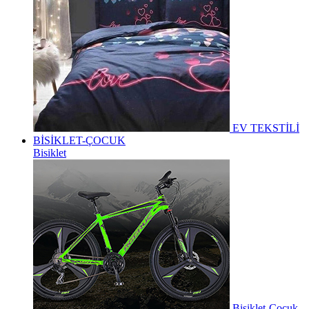
EV TEKSTİLİ
BİSİKLET-ÇOCUK
Bisiklet
Bisiklet-Çocuk