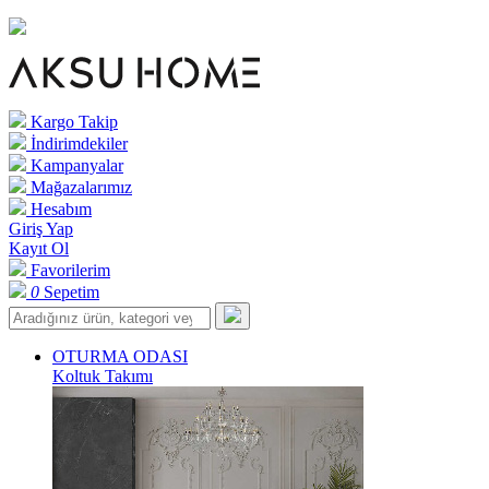
Kargo Takip
İndirimdekiler
Kampanyalar
Mağazalarımız
Hesabım
Giriş Yap
Kayıt Ol
Favorilerim
0
Sepetim
OTURMA ODASI
Koltuk Takımı