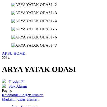
AKSU HOME
2214
ARYA YATAK ODASI
Tavsiye Et
Stok Alarmı
Paylaş
Kategorideki
diğer
ürünleri
Markanın
diğer
ürünleri