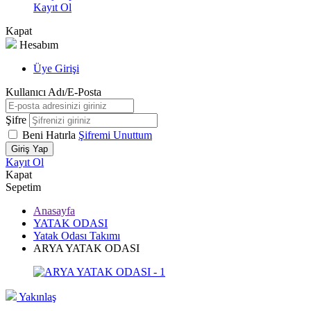
Kayıt Ol
Kapat
Hesabım
Üye Girişi
Kullanıcı Adı/E-Posta
Şifre
Beni Hatırla
Şifremi Unuttum
Giriş Yap
Kayıt Ol
Kapat
Sepetim
Anasayfa
YATAK ODASI
Yatak Odası Takımı
ARYA YATAK ODASI
Yakınlaş