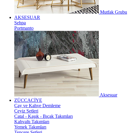
Mutfak Grubu
AKSESUAR
Sehpa
Portmanto
Aksesuar
ZÜCCACİYE
Çay ve Kahve Demleme
Çeyiz Setleri
Çatal - Kaşık - Bıçak Takımları
Kahvaltı Takımları
Yemek Takımları
Tencere Setleri