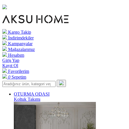
Kargo Takip
İndirimdekiler
Kampanyalar
Mağazalarımız
Hesabım
Giriş Yap
Kayıt Ol
Favorilerim
0
Sepetim
OTURMA ODASI
Koltuk Takımı