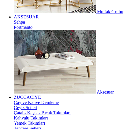
Mutfak Grubu
AKSESUAR
Sehpa
Portmanto
Aksesuar
ZÜCCACİYE
Çay ve Kahve Demleme
Çeyiz Setleri
Çatal - Kaşık - Bıçak Takımları
Kahvaltı Takımları
Yemek Takımları
Tencere Setleri