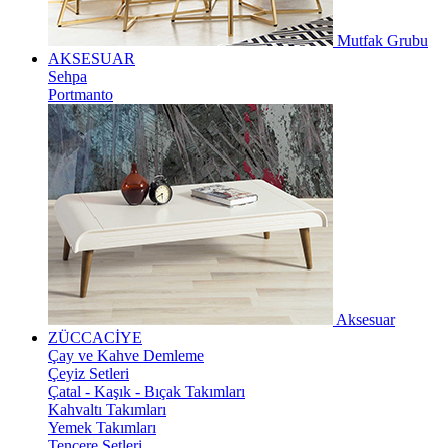
Mutfak Grubu
AKSESUAR
Sehpa
Portmanto
Aksesuar
ZÜCCACİYE
Çay ve Kahve Demleme
Çeyiz Setleri
Çatal - Kaşık - Bıçak Takımları
Kahvaltı Takımları
Yemek Takımları
Tencere Setleri