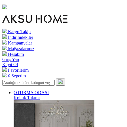
Kargo Takip
İndirimdekiler
Kampanyalar
Mağazalarımız
Hesabım
Giriş Yap
Kayıt Ol
Favorilerim
0
Sepetim
OTURMA ODASI
Koltuk Takımı