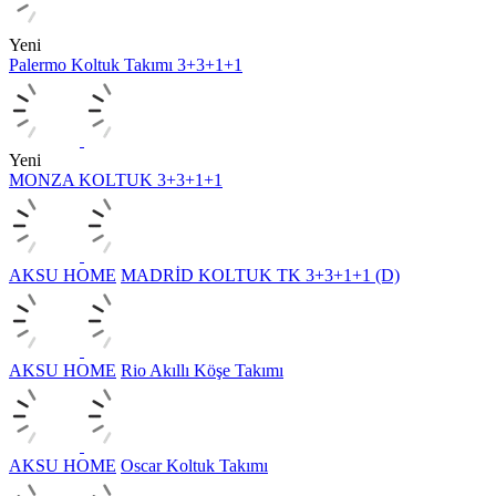
Yeni
Palermo Koltuk Takımı 3+3+1+1
Yeni
MONZA KOLTUK 3+3+1+1
AKSU HOME
MADRİD KOLTUK TK 3+3+1+1 (D)
AKSU HOME
Rio Akıllı Köşe Takımı
AKSU HOME
Oscar Koltuk Takımı