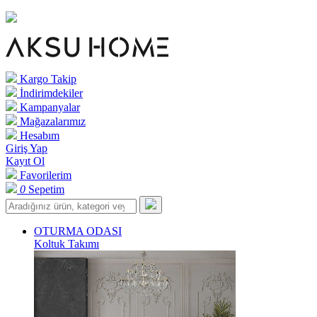
Kargo Takip
İndirimdekiler
Kampanyalar
Mağazalarımız
Hesabım
Giriş Yap
Kayıt Ol
Favorilerim
0
Sepetim
OTURMA ODASI
Koltuk Takımı