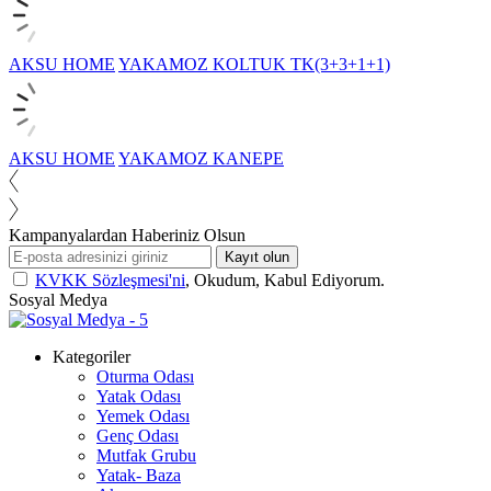
AKSU HOME
YAKAMOZ KOLTUK TK(3+3+1+1)
AKSU HOME
YAKAMOZ KANEPE
Kampanyalardan Haberiniz Olsun
Kayıt olun
KVKK Sözleşmesi'ni
, Okudum, Kabul Ediyorum.
Sosyal Medya
Kategoriler
Oturma Odası
Yatak Odası
Yemek Odası
Genç Odası
Mutfak Grubu
Yatak- Baza