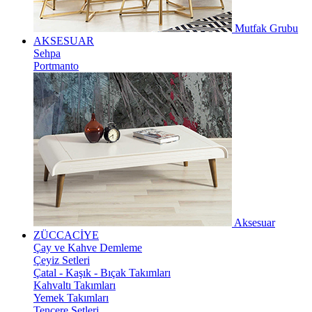
Mutfak Grubu
AKSESUAR
Sehpa
Portmanto
Aksesuar
ZÜCCACİYE
Çay ve Kahve Demleme
Çeyiz Setleri
Çatal - Kaşık - Bıçak Takımları
Kahvaltı Takımları
Yemek Takımları
Tencere Setleri