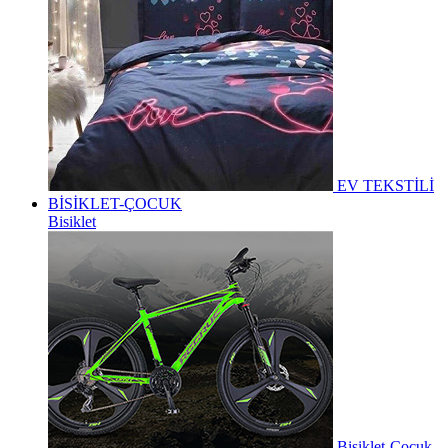
EV TEKSTİLİ
BİSİKLET-ÇOCUK
Bisiklet
Bisiklet-Çocuk