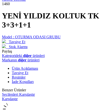
1460
YENİ YILDIZ KOLTUK TK
3+3+1+1
Model :
OTURMA ODASI GRUBU
Tavsiye Et
Stok Alarmı
Paylaş
Kategorideki
diğer
ürünleri
Markanın
diğer
ürünleri
Ürün Açıklaması
Tavsiye Et
Resimler
İade Koşulları
Benzer Ürünler
Seçilenleri Karşılaştır
Karşılaştır