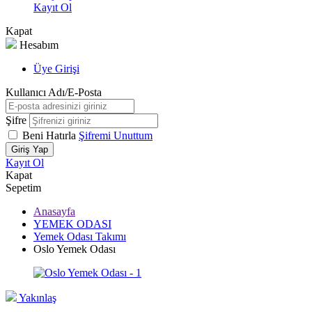
Kayıt Ol
Kapat
Hesabım
Üye Girişi
Kullanıcı Adı/E-Posta
Şifre
Beni Hatırla
Şifremi Unuttum
Giriş Yap
Kayıt Ol
Kapat
Sepetim
Anasayfa
YEMEK ODASI
Yemek Odası Takımı
Oslo Yemek Odası
Yakınlaş