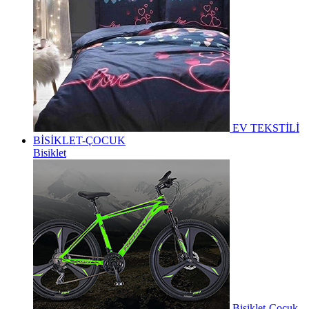
EV TEKSTİLİ
BİSİKLET-ÇOCUK
Bisiklet
Bisiklet-Çocuk