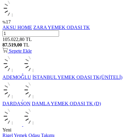
17
%
AKSU HOME
ZARA YEMEK ODASI TK
105.022,80
TL
87.519,00
TL
Sepete Ekle
ADEMOĞLU
İSTANBUL YEMEK ODASI TK(ÜNİTELİ)
DARDASON
DAMLA YEMEK ODASI TK (D)
Yeni
Rigel Yemek Odası Takımı