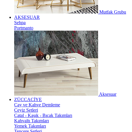
Mutfak Grubu
AKSESUAR
Sehpa
Portmanto
Aksesuar
ZÜCCACİYE
Çay ve Kahve Demleme
Çeyiz Setleri
Çatal - Kaşık - Bıçak Takımları
Kahvaltı Takımları
Yemek Takımları
Tencere Setleri