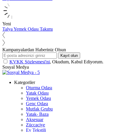
Yeni
Talya Yemek Odası Takımı
Kampanyalardan Haberiniz Olsun
Kayıt olun
KVKK Sözleşmesi'ni
, Okudum, Kabul Ediyorum.
Sosyal Medya
Kategoriler
Oturma Odası
Yatak Odası
Yemek Odası
Genç Odası
Mutfak Grubu
Yatak- Baza
Aksesuar
Züccaciye
Ev Tekstili