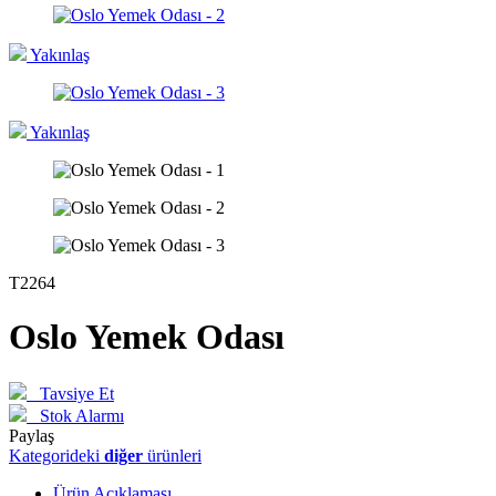
Yakınlaş
Yakınlaş
T2264
Oslo Yemek Odası
Tavsiye Et
Stok Alarmı
Paylaş
Kategorideki
diğer
ürünleri
Ürün Açıklaması