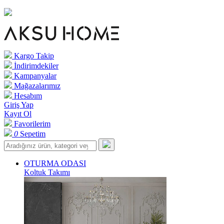
Kargo Takip
İndirimdekiler
Kampanyalar
Mağazalarımız
Hesabım
Giriş Yap
Kayıt Ol
Favorilerim
0
Sepetim
OTURMA ODASI
Koltuk Takımı