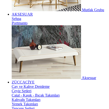
Mutfak Grubu
AKSESUAR
Sehpa
Portmanto
Aksesuar
ZÜCCACİYE
Çay ve Kahve Demleme
Çeyiz Setleri
Çatal - Kaşık - Bıçak Takımları
Kahvaltı Takımları
Yemek Takımları
Tencere Setleri