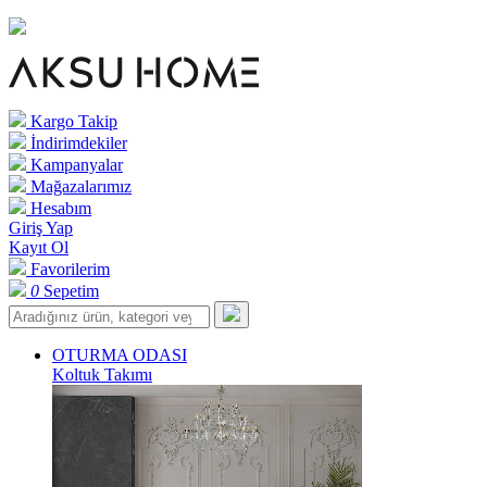
Kargo Takip
İndirimdekiler
Kampanyalar
Mağazalarımız
Hesabım
Giriş Yap
Kayıt Ol
Favorilerim
0
Sepetim
OTURMA ODASI
Koltuk Takımı