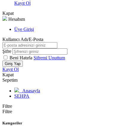
Kayıt Ol
Kapat
Hesabım
Üye Girişi
Kullanıcı Adı/E-Posta
Şifre
Beni Hatırla
Şifremi Unuttum
Giriş Yap
Kayıt Ol
Kapat
Sepetim
Anasayfa
SEHPA
Filtre
Filtre
Kategoriler