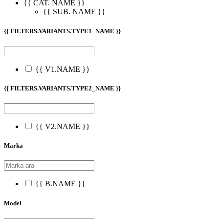
{{ CAT. NAME }}
{{ SUB. NAME }}
{{ FILTERS.VARIANTS.TYPE1_NAME }}
{{ V1.NAME }}
{{ FILTERS.VARIANTS.TYPE2_NAME }}
{{ V2.NAME }}
Marka
{{ B.NAME }}
Model