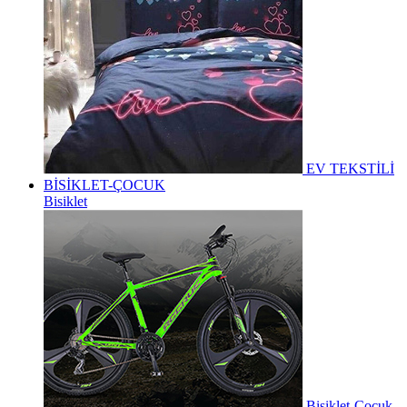
EV TEKSTİLİ
BİSİKLET-ÇOCUK
Bisiklet
Bisiklet-Çocuk