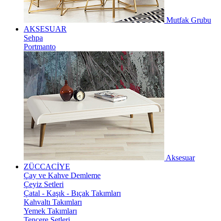
Mutfak Grubu
AKSESUAR
Sehpa
Portmanto
Aksesuar
ZÜCCACİYE
Çay ve Kahve Demleme
Çeyiz Setleri
Çatal - Kaşık - Bıçak Takımları
Kahvaltı Takımları
Yemek Takımları
Tencere Setleri