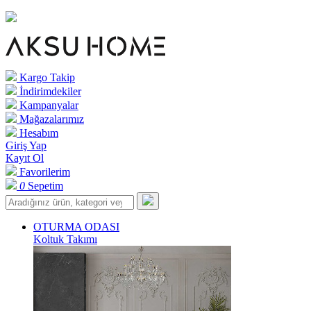
Kargo Takip
İndirimdekiler
Kampanyalar
Mağazalarımız
Hesabım
Giriş Yap
Kayıt Ol
Favorilerim
0
Sepetim
OTURMA ODASI
Koltuk Takımı