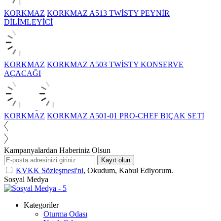
KORKMAZ
KORKMAZ A513 TWİSTY PEYNİR
DİLİMLEYİCİ
KORKMAZ
KORKMAZ A503 TWİSTY KONSERVE
AÇACAĞI
KORKMAZ
KORKMAZ A501-01 PRO-CHEF BIÇAK SETİ
Kampanyalardan Haberiniz Olsun
Kayıt olun
KVKK Sözleşmesi'ni
, Okudum, Kabul Ediyorum.
Sosyal Medya
Kategoriler
Oturma Odası