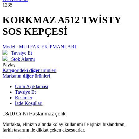
1235
KORKMAZ A512 TWİSTY
SOS KEPÇESİ
Model :
MUTFAK EKİPMANLARI
Tavsiye Et
Stok Alarmı
Paylaş
Kategorideki
diğer
ürünleri
Markanın
diğer
ürünleri
Ürün Açıklaması
Tavsiye Et
Resimler
İade Koşulları
18/10 Cr-Ni Paslanmaz çelik
Mutfakta, elinizin altında kolay kullanımı ile işinizi hızlandıran,
farklı tasarımı ile dikkat çeken aksesuarlar.