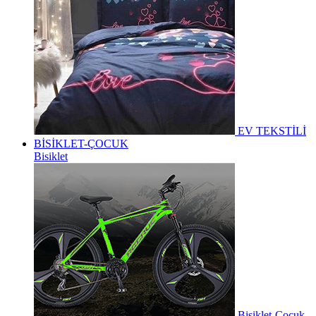
EV TEKSTİLİ
BİSİKLET-ÇOCUK
Bisiklet
Bisiklet-Çocuk