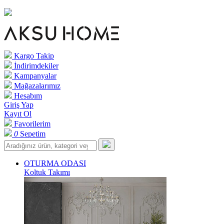
Kargo Takip
İndirimdekiler
Kampanyalar
Mağazalarımız
Hesabım
Giriş Yap
Kayıt Ol
Favorilerim
0
Sepetim
OTURMA ODASI
Koltuk Takımı