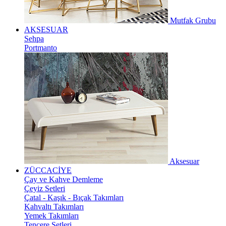
Mutfak Grubu
AKSESUAR
Sehpa
Portmanto
Aksesuar
ZÜCCACİYE
Çay ve Kahve Demleme
Çeyiz Setleri
Çatal - Kaşık - Bıçak Takımları
Kahvaltı Takımları
Yemek Takımları
Tencere Setleri