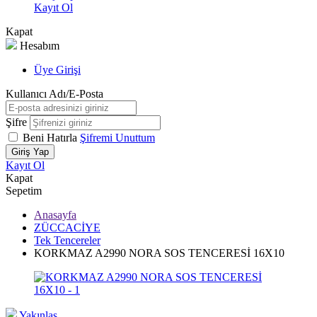
Kayıt Ol
Kapat
Hesabım
Üye Girişi
Kullanıcı Adı/E-Posta
Şifre
Beni Hatırla
Şifremi Unuttum
Giriş Yap
Kayıt Ol
Kapat
Sepetim
Anasayfa
ZÜCCACİYE
Tek Tencereler
KORKMAZ A2990 NORA SOS TENCERESİ 16X10
Yakınlaş