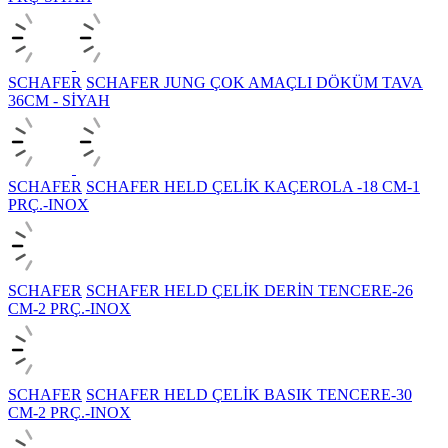
SCHAFER
SCHAFER JUNG ÇOK AMAÇLI DÖKÜM TAVA
36CM - SİYAH
SCHAFER
SCHAFER HELD ÇELİK KAÇEROLA -18 CM-1
PRÇ.-INOX
SCHAFER
SCHAFER HELD ÇELİK DERİN TENCERE-26
CM-2 PRÇ.-INOX
SCHAFER
SCHAFER HELD ÇELİK BASIK TENCERE-30
CM-2 PRÇ.-INOX