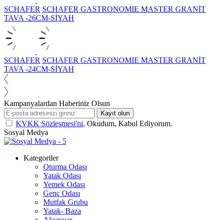
SCHAFER
SCHAFER GASTRONOMIE MASTER GRANİT
TAVA -26CM-SİYAH
SCHAFER
SCHAFER GASTRONOMIE MASTER GRANİT
TAVA -24CM-SİYAH
Kampanyalardan Haberiniz Olsun
Kayıt olun
KVKK Sözleşmesi'ni
, Okudum, Kabul Ediyorum.
Sosyal Medya
Kategoriler
Oturma Odası
Yatak Odası
Yemek Odası
Genç Odası
Mutfak Grubu
Yatak- Baza
Aksesuar