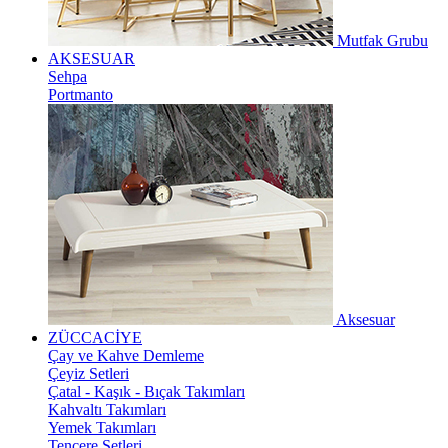
Mutfak Grubu
AKSESUAR
Sehpa
Portmanto
Aksesuar
ZÜCCACİYE
Çay ve Kahve Demleme
Çeyiz Setleri
Çatal - Kaşık - Bıçak Takımları
Kahvaltı Takımları
Yemek Takımları
Tencere Setleri