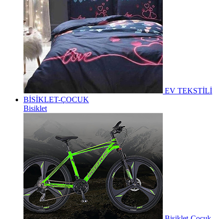
EV TEKSTİLİ
BİSİKLET-ÇOCUK
Bisiklet
Bisiklet-Çocuk