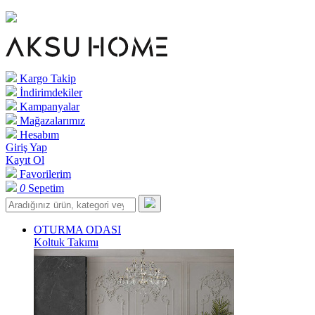
Kargo Takip
İndirimdekiler
Kampanyalar
Mağazalarımız
Hesabım
Giriş Yap
Kayıt Ol
Favorilerim
0
Sepetim
OTURMA ODASI
Koltuk Takımı