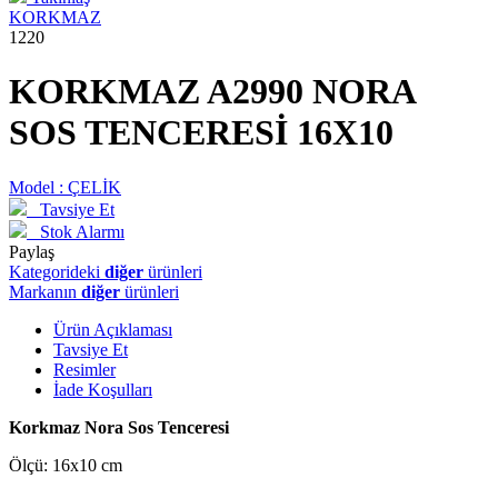
KORKMAZ
1220
KORKMAZ A2990 NORA
SOS TENCERESİ 16X10
Model :
ÇELİK
Tavsiye Et
Stok Alarmı
Paylaş
Kategorideki
diğer
ürünleri
Markanın
diğer
ürünleri
Ürün Açıklaması
Tavsiye Et
Resimler
İade Koşulları
Korkmaz Nora Sos Tenceresi
Ölçü: 16x10 cm