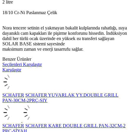
2 litre
18/10 Cr-Ni Paslanmaz Çelik
Nora tencere setinin el yakmayan bakalit kulplarında rahatlığı, ısıya
dayanıklı cam kapakları ile pişirme konforunu hissedin. İndüksiyon
dahil her türlü ocak üzerinde en yüksek ısı transferi sağlayan
SOLAR BASE sistemi sayesinde
maksimum zaman ve enerji tasarrufu sağlar.
Benzer Ürünler
Seçilenleri Karşılaştır
Karşılaştır
SCHAFER
SCHAFER YUVARLAK YY.DOUBLE GRILL
PAN-30CM-2PRÇ-SIY
SCHAFER
SCHAFER KARE DOUBLE GRILL PAN-32CM-2
PRÇ-SİYAH