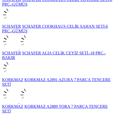
PRÇ.-GÜMÜŞ
SCHAFER
SCHAFER COOKHAUS ÇELİK SAHAN SETİ-6
PRÇ.-GÜMÜŞ
SCHAFER
SCHAFER ALİA ÇELİK ÇEYİZ SETİ.-18 PRÇ.-
BAKIR
KORKMAZ
KORKMAZ A2891 AZURA 7 PARÇA TENCERE
SETİ
KORKMAZ
KORKMAZ A2889 TORA 7 PARÇA TENCERE
SETİ