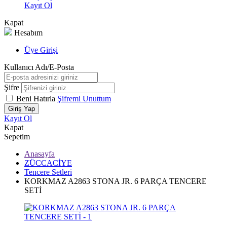
Kayıt Ol
Kapat
Hesabım
Üye Girişi
Kullanıcı Adı/E-Posta
Şifre
Beni Hatırla
Şifremi Unuttum
Giriş Yap
Kayıt Ol
Kapat
Sepetim
Anasayfa
ZÜCCACİYE
Tencere Setleri
KORKMAZ A2863 STONA JR. 6 PARÇA TENCERE
SETİ