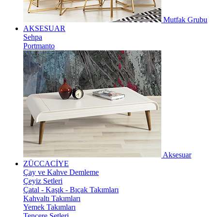
Mutfak Grubu
AKSESUAR
Sehpa
Portmanto
Aksesuar
ZÜCCACİYE
Çay ve Kahve Demleme
Çeyiz Setleri
Çatal - Kaşık - Bıçak Takımları
Kahvaltı Takımları
Yemek Takımları
Tencere Setleri