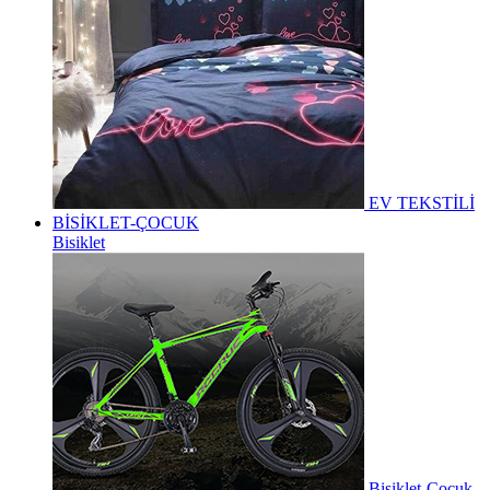
EV TEKSTİLİ
BİSİKLET-ÇOCUK
Bisiklet
Bisiklet-Çocuk