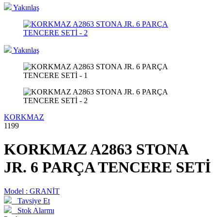
Yakınlaş
Yakınlaş
KORKMAZ
1199
KORKMAZ A2863 STONA
JR. 6 PARÇA TENCERE SETİ
Model :
GRANİT
Tavsiye Et
Stok Alarmı