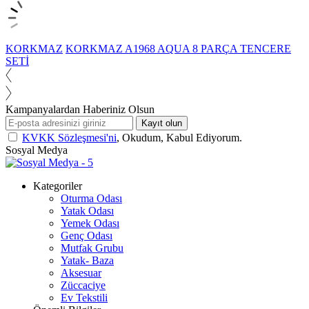
KORKMAZ
KORKMAZ A1968 AQUA 8 PARÇA TENCERE
SETİ
Kampanyalardan Haberiniz Olsun
Kayıt olun
KVKK Sözleşmesi'ni
, Okudum, Kabul Ediyorum.
Sosyal Medya
Kategoriler
Oturma Odası
Yatak Odası
Yemek Odası
Genç Odası
Mutfak Grubu
Yatak- Baza
Aksesuar
Züccaciye
Ev Tekstili