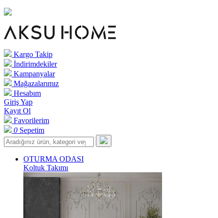
Kargo Takip
İndirimdekiler
Kampanyalar
Mağazalarımız
Hesabım
Giriş Yap
Kayıt Ol
Favorilerim
0
Sepetim
OTURMA ODASI
Koltuk Takımı