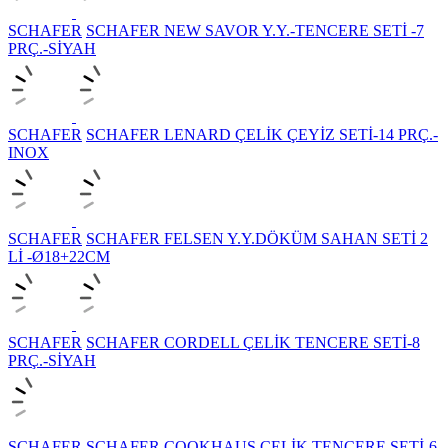
SCHAFER
SCHAFER NEW SAVOR Y.Y.-TENCERE SETİ -7
PRÇ.-SİYAH
SCHAFER
SCHAFER LENARD ÇELİK ÇEYİZ SETİ-14 PRÇ.-
INOX
SCHAFER
SCHAFER FELSEN Y.Y.DÖKÜM SAHAN SETİ 2
Lİ -Ø18+22CM
SCHAFER
SCHAFER CORDELL ÇELİK TENCERE SETİ-8
PRÇ.-SİYAH
SCHAFER
SCHAFER COOKHAUS ÇELİK TENCERE SETİ-6