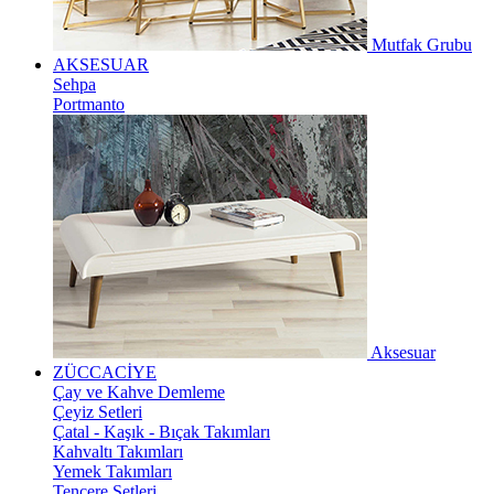
Mutfak Grubu
AKSESUAR
Sehpa
Portmanto
Aksesuar
ZÜCCACİYE
Çay ve Kahve Demleme
Çeyiz Setleri
Çatal - Kaşık - Bıçak Takımları
Kahvaltı Takımları
Yemek Takımları
Tencere Setleri