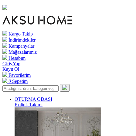
Kargo Takip
İndirimdekiler
Kampanyalar
Mağazalarımız
Hesabım
Giriş Yap
Kayıt Ol
Favorilerim
0
Sepetim
OTURMA ODASI
Koltuk Takımı