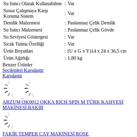
Su Isıtıcı Olarak Kullanabilme
:
Var
Susuz Çalışmaya Karşı
:
Var
Koruma Sistem
Demlik Malzemesi
:
Paslanmaz Çelik Demlik
Su Isıtıcı Malzemesi
:
Paslanmaz Çelik Gövde
Su Seviyesi Göstergesi
:
Var
Sıcak Tutma Özelliği
:
Var
Ürün Boyutları
:
(U x G x Y)14 x 24 x 36,5 cm
Ürün Ağırlığı
:
1,80 kg
Benzer Ürünler
Seçilenleri Karşılaştır
Karşılaştır
ARZUM OK0012 OKKA RICH SPIN M TÜRK KAHVESİ
MAKİNESİ BAKIR
FAKİR TEMPER ÇAY MAKİNESİ ROSE