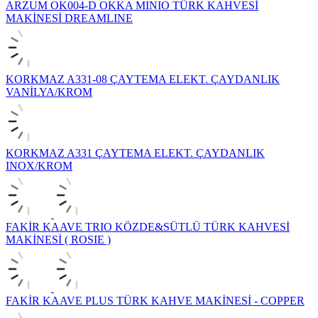
ARZUM OK004-D OKKA MINIO TÜRK KAHVESİ
MAKİNESİ DREAMLINE
KORKMAZ A331-08 ÇAYTEMA ELEKT. ÇAYDANLIK
VANİLYA/KROM
KORKMAZ A331 ÇAYTEMA ELEKT. ÇAYDANLIK
INOX/KROM
FAKİR KAAVE TRIO KÖZDE&SÜTLÜ TÜRK KAHVESİ
MAKİNESİ ( ROSIE )
FAKİR KAAVE PLUS TÜRK KAHVE MAKİNESİ - COPPER