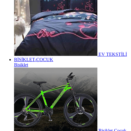
EV TEKSTİLİ
BİSİKLET-ÇOCUK
Bisiklet
Bisiklet-Çocuk