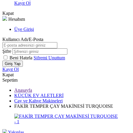
Kayıt Ol
Kapat
Hesabım
Üye Girişi
Kullanıcı Adı/E-Posta
Şifre
Beni Hatırla
Şifremi Unuttum
Giriş Yap
Kayıt Ol
Kapat
Sepetim
Anasayfa
KÜÇÜK EV ALETLERİ
Çay ve Kahve Makineleri
FAKİR TEMPER ÇAY MAKİNESİ TURQUOISE
Yakınlaş