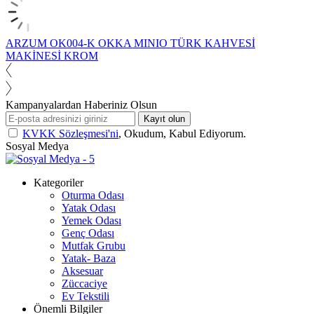
ARZUM OK004-K OKKA MINIO TÜRK KAHVESİ
MAKİNESİ KROM
Kampanyalardan Haberiniz Olsun
Kayıt olun
KVKK Sözleşmesi'ni
, Okudum, Kabul Ediyorum.
Sosyal Medya
Kategoriler
Oturma Odası
Yatak Odası
Yemek Odası
Genç Odası
Mutfak Grubu
Yatak- Baza
Aksesuar
Züccaciye
Ev Tekstili
Önemli Bilgiler