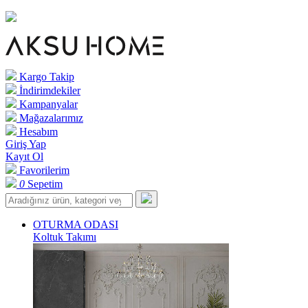
Kargo Takip
İndirimdekiler
Kampanyalar
Mağazalarımız
Hesabım
Giriş Yap
Kayıt Ol
Favorilerim
0
Sepetim
OTURMA ODASI
Koltuk Takımı