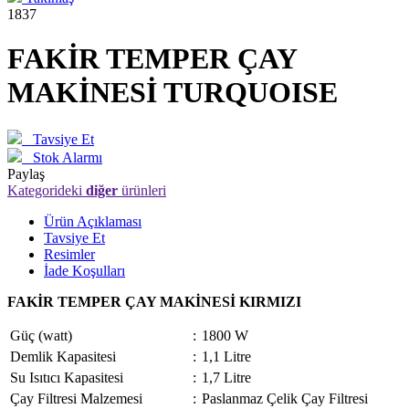
1837
FAKİR TEMPER ÇAY
MAKİNESİ TURQUOISE
Tavsiye Et
Stok Alarmı
Paylaş
Kategorideki
diğer
ürünleri
Ürün Açıklaması
Tavsiye Et
Resimler
İade Koşulları
FAKİR TEMPER ÇAY MAKİNESİ KIRMIZI
Güç (watt)
:
1800 W
Demlik Kapasitesi
:
1,1 Litre
Su Isıtıcı Kapasitesi
:
1,7 Litre
Çay Filtresi Malzemesi
:
Paslanmaz Çelik Çay Filtresi