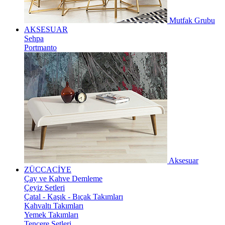
Mutfak Grubu
AKSESUAR
Sehpa
Portmanto
Aksesuar
ZÜCCACİYE
Çay ve Kahve Demleme
Çeyiz Setleri
Çatal - Kaşık - Bıçak Takımları
Kahvaltı Takımları
Yemek Takımları
Tencere Setleri